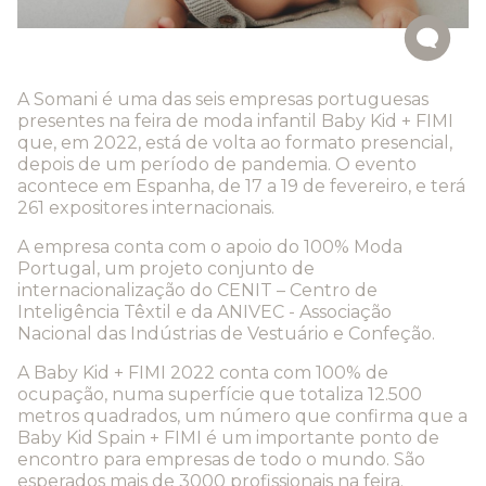
EN
|
PT
A Somani é uma das seis empresas portuguesas
presentes na feira de moda infantil Baby Kid + FIMI
que, em 2022, está de volta ao formato presencial,
depois de um período de pandemia. O evento
acontece em Espanha, de 17 a 19 de fevereiro, e terá
261 expositores internacionais.
A empresa conta com o apoio do 100% Moda
Portugal, um projeto conjunto de
internacionalização do CENIT – Centro de
Inteligência Têxtil e da ANIVEC - Associação
Nacional das Indústrias de Vestuário e Confeção.
A Baby Kid + FIMI 2022 conta com 100% de
ocupação, numa superfície que totaliza 12.500
metros quadrados, um número que confirma que a
Baby Kid Spain + FIMI é um importante ponto de
encontro para empresas de todo o mundo. São
esperados mais de 3000 profissionais na feira.