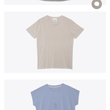
EN
|
PT