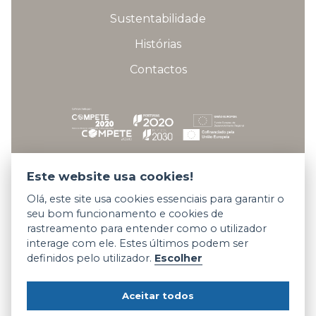
Sustentabilidade
Histórias
Contactos
Fichas técnicas dos projetos
Este website usa cookies!
Olá, este site usa cookies essenciais para garantir o
seu bom funcionamento e cookies de
Copyright © 2026 Somani All rights reserved.
rastreamento para entender como o utilizador
interage com ele. Estes últimos podem ser
Termos e Condições
definidos pelo utilizador.
Escolher
Privacidade e Cookies
Código de Conduta
Aceitar todos
Denúncias