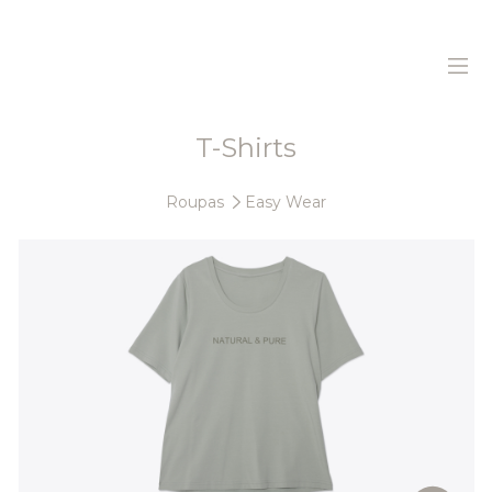
T-Shirts
Home
Roupas
Easy Wear
Sobre Nós
Produtos
Sustentabilidade
Histórias
Contactos