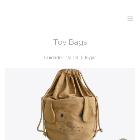
Toy Bags
Home
Cuidado Infantil
Jogar
Sobre Nós
Produtos
Sustentabilidade
Histórias
Contactos