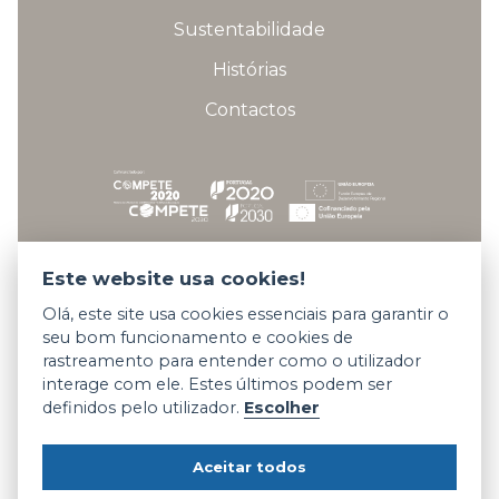
Sustentabilidade
Histórias
Contactos
Fichas técnicas dos projetos
Este website usa cookies!
Olá, este site usa cookies essenciais para garantir o
seu bom funcionamento e cookies de
Copyright © 2026 Somani All rights reserved.
rastreamento para entender como o utilizador
interage com ele. Estes últimos podem ser
Termos e Condições
definidos pelo utilizador.
Escolher
Privacidade e Cookies
Código de Conduta
Aceitar todos
Denúncias