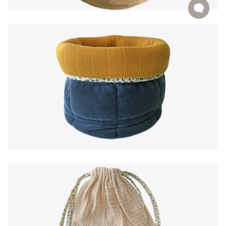
EN
|
PT