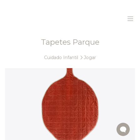
Tapetes Parque
Home
Cuidado Infantil
Jogar
Sobre Nós
Produtos
Sustentabilidade
Histórias
Contactos