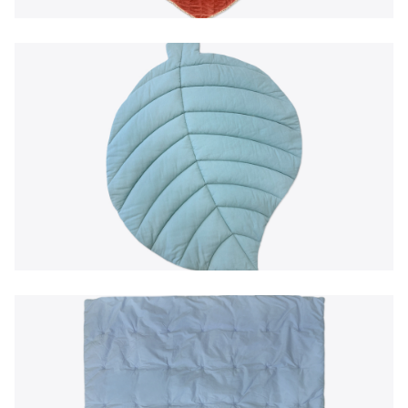
EN
|
PT