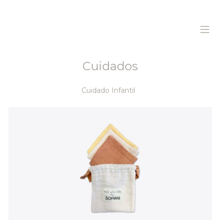
Cuidados
Home
Cuidado Infantil
Sobre Nós
Produtos
Sustentabilidade
Histórias
Contactos