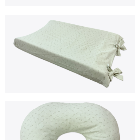
EN
|
PT