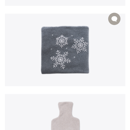
EN
|
PT