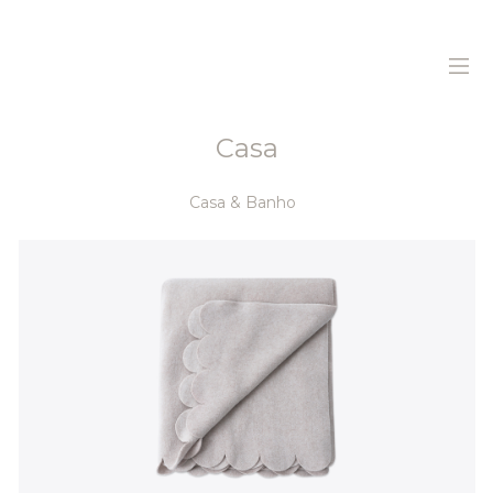
Casa
Home
Casa & Banho
Sobre Nós
Produtos
Sustentabilidade
Histórias
Contactos