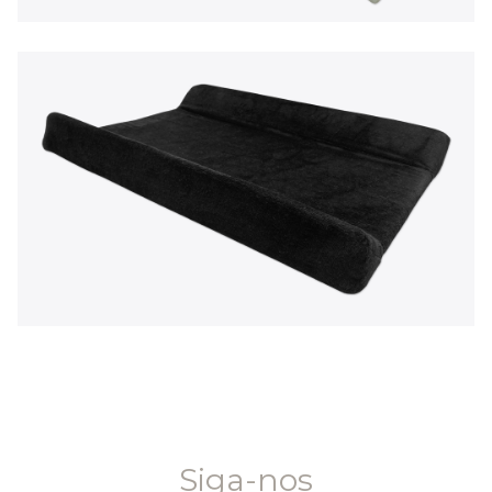
EN
|
PT
Siga-nos