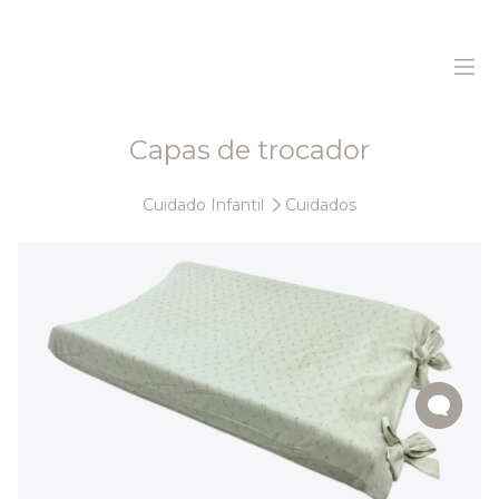
Capas de trocador
Home
Cuidado Infantil
Cuidados
Sobre Nós
Produtos
Sustentabilidade
Histórias
Contactos