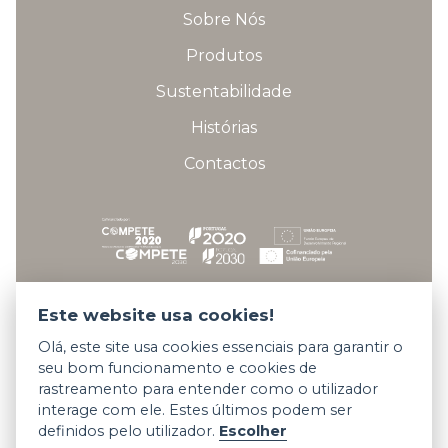
Sobre Nós
Produtos
Sustentabilidade
Histórias
Contactos
Fichas técnicas dos projetos
Este website usa cookies!
Olá, este site usa cookies essenciais para garantir o
seu bom funcionamento e cookies de
Copyright © 2026 Somani All rights reserved.
rastreamento para entender como o utilizador
interage com ele. Estes últimos podem ser
Termos e Condições
definidos pelo utilizador.
Escolher
Privacidade e Cookies