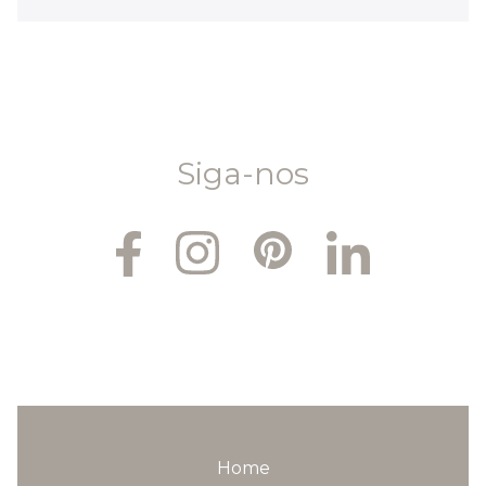
EN
|
PT
Siga-nos
Home