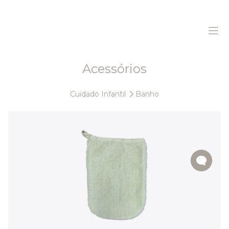
Acessórios
Home
Cuidado Infantil
Banho
Sobre Nós
Produtos
Sustentabilidade
Histórias
Contactos